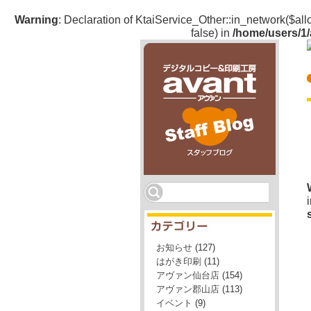
Warning
: Declaration of KtaiService_Other::in_network($a
false) in
/home/users/1/
デジタルコピー＆印刷工房「avant」（アヴァ
ン）のスタッフブログ
お知らせ
(127)
はがき印刷
(11)
アヴァン仙台店
(154)
アヴァン郡山店
(113)
イベント
(9)