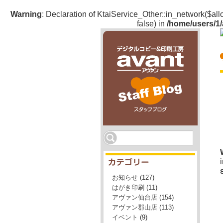
Warning
: Declaration of KtaiService_Other::in_network($a
false) in
/home/users/1/
デジタルコピー＆印刷工房「avant」（アヴァ
ン）のスタッフブログ
お知らせ
(127)
はがき印刷
(11)
アヴァン仙台店
(154)
アヴァン郡山店
(113)
イベント
(9)