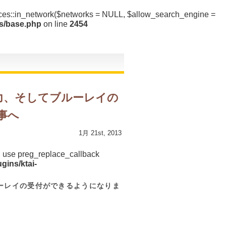
vices::in_network($networks = NULL, $allow_search_engine =
rs/base.php
on line
2454
タ出力、そしてブルーレイの
事へ
1月 21st, 2013
d, use preg_replace_callback
gins/ktai-
ブルーレイの受付ができるようになりま