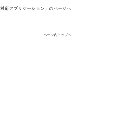
タ対応アプリケーション
」のページへ
ページ内トップへ