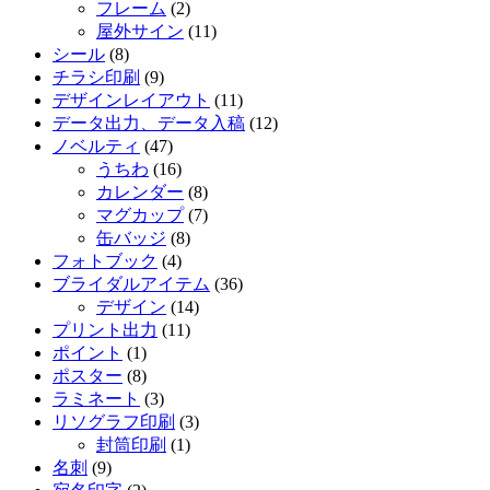
フレーム
(2)
屋外サイン
(11)
シール
(8)
チラシ印刷
(9)
デザインレイアウト
(11)
データ出力、データ入稿
(12)
ノベルティ
(47)
うちわ
(16)
カレンダー
(8)
マグカップ
(7)
缶バッジ
(8)
フォトブック
(4)
ブライダルアイテム
(36)
デザイン
(14)
プリント出力
(11)
ポイント
(1)
ポスター
(8)
ラミネート
(3)
リソグラフ印刷
(3)
封筒印刷
(1)
名刺
(9)